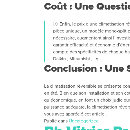
Coût : Une Questi
Enfin, le prix d’une climatisation 
pièce unique, un modèle mono-split pe
nécessaire, augmentant ainsi l’investi
garantir efficacité et économie d’éner
compte des spécificités de chaque hab
Daikin , Mitsubishi , Lg …
Conclusion : Une
La climatisation réversible se présente c
en été. Bien que son installation et son c
qu’économique, en font un choix judicieux 
puissance adéquate, la climatisation révers
vous avez apprécié cet article .
Publié dans
Uncategorized