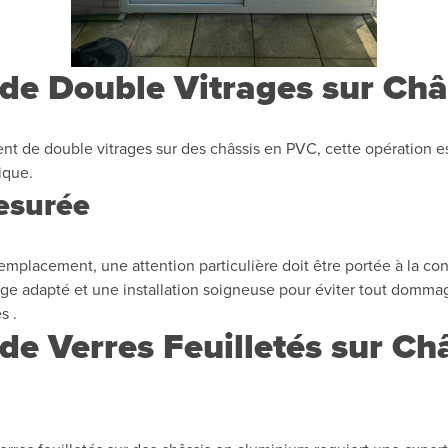
de Double Vitrages sur Châ
nt de double vitrages sur des châssis en PVC, cette opération e
ique.
esurée
emplacement, une attention particulière doit être portée à la con
age adapté et une installation soigneuse pour éviter tout dommag
s .
e Verres Feuilletés sur Ch