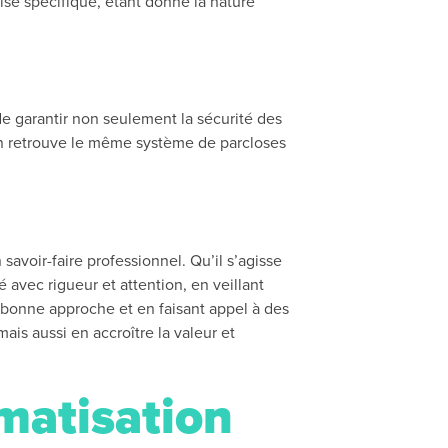
ise spécifique, étant donné la nature
de garantir non seulement la sécurité des
on retrouve le même système de parcloses
savoir-faire professionnel. Qu’il s’agisse
avec rigueur et attention, en veillant
 la bonne approche et en faisant appel à des
ais aussi en accroître la valeur et
imatisation