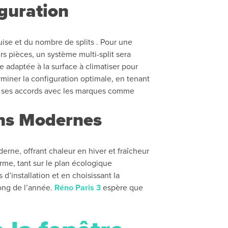
guration
uise et du nombre de splits . Pour une
s pièces, un système multi-split sera
e adaptée à la surface à climatiser pour
rminer la configuration optimale, en tenant
e à ses accords avec les marques comme
ins Modernes
ne, offrant chaleur en hiver et fraîcheur
rme, tant sur le plan écologique
’installation et en choisissant la
long de l’année.
Réno Paris 3
espère que