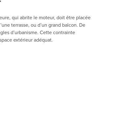
eure, qui abrite le moteur, doit être placée
d’une terrasse, ou d’un grand balcon. De
ègles d’urbanisme. Cette contrainte
espace extérieur adéquat.