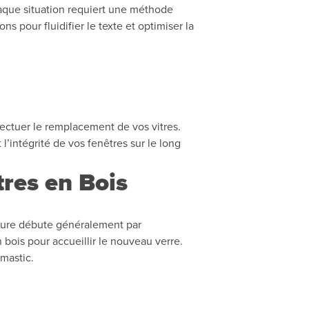
haque situation requiert une méthode
ns pour fluidifier le texte et optimiser la
fectuer le remplacement de vos vitres.
’intégrité de vos fenêtres sur le long
res en Bois
dure débute généralement par
ois pour accueillir le nouveau verre.
 mastic.