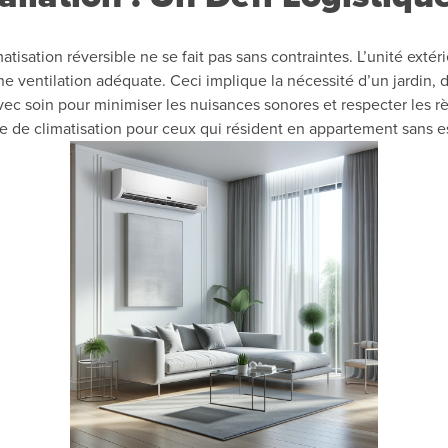
atisation réversible ne se fait pas sans contraintes. L’unité extéri
e ventilation adéquate. Ceci implique la nécessité d’un jardin, 
vec soin pour minimiser les nuisances sonores et respecter les r
ype de climatisation pour ceux qui résident en appartement sans 