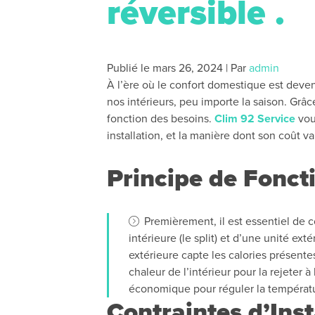
réversible .
Publié le
mars 26, 2024
|
Par
admin
À l’ère où le confort domestique est deven
nos intérieurs, peu importe la saison. Grâc
fonction des besoins.
Clim 92 Service
vous
installation, et la manière dont son coût v
Principe de Foncti
Premièrement, il est essentiel de
intérieure (le split) et d’une unité ext
extérieure capte les calories présentes 
chaleur de l’intérieur pour la rejeter à
économique pour réguler la températu
Contraintes d’Inst