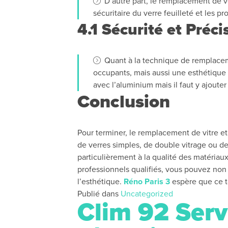
D’autre part, le remplacement de v
sécuritaire du verre feuilleté et les 
4.1 Sécurité et Préci
Quant à la technique de remplaceme
occupants, mais aussi une esthétique
avec l’aluminium mais il faut y ajouter 
Conclusion
Pour terminer, le remplacement de vitre et 
de verres simples, de double vitrage ou de
particulièrement à la qualité des matériaux 
professionnels qualifiés, vous pouvez non s
l’esthétique.
Réno Paris 3
espère que ce to
Publié dans
Uncategorized
Clim 92 Servi