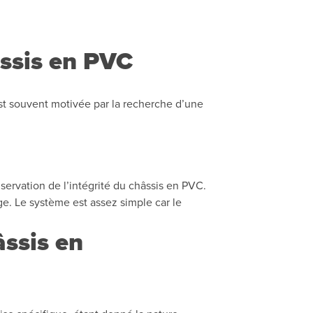
ssis en PVC
st souvent motivée par la recherche d’une
servation de l’intégrité du châssis en PVC.
e. Le système est assez simple car le
âssis en