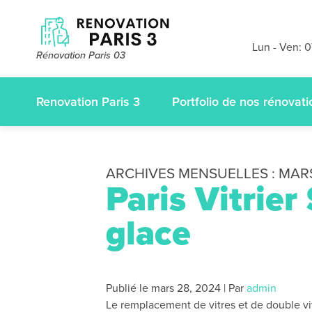
Devis et dé
gratuits
sans
Lun - Ven: 
Rénovation Paris 03
appelez-nous
Renovation Paris 3
Portfolio de nos rénovati
ARCHIVES MENSUELLES :
MAR
Paris Vitrier
glace
Publié le
mars 28, 2024
|
Par
admin
Le remplacement de vitres et de double vit