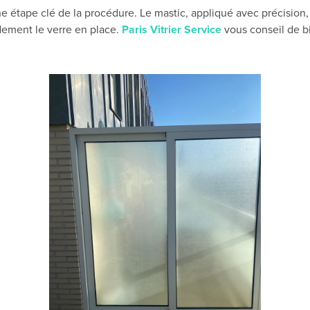
une étape clé de la procédure. Le mastic, appliqué avec précision,
lidement le verre en place.
Paris Vitrier Service
vous conseil de bie