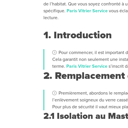
de l’habitat. Que vous soyez confronté à u
spécifique.
Paris Vitrier Service
vous éclai
lecture.
1. Introduction
Pour commencer, il est important d
Cela garantit non seulement une insta
terme.
Paris Vitrier Service
s’inscrit 
2. Remplacement d
Premièrement, abordons le remplac
l’enlèvement soigneux du verre cassé
Pour plus de sécurité il vaut mieux pl
2.1 Isolation au Mast