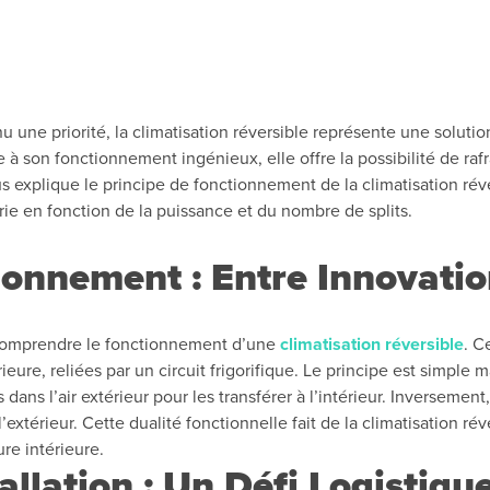
u une priorité, la climatisation réversible représente une soluti
e à son fonctionnement ingénieux, elle offre la possibilité de rafr
 explique le principe de fonctionnement de la climatisation réver
arie en fonction de la puissance et du nombre de splits.
onnement : Entre Innovation
 comprendre le fonctionnement d’une
climatisation réversible
. C
érieure, reliées par un circuit frigorifique. Le principe est simple
dans l’air extérieur pour les transférer à l’intérieur. Inversement,
 l’extérieur. Cette dualité fonctionnelle fait de la climatisation r
re intérieure.
allation : Un Défi Logistiqu