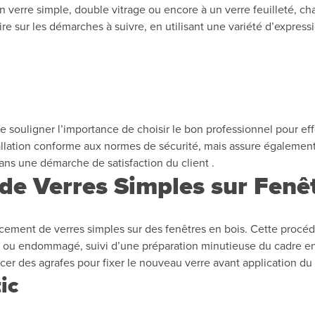
n verre simple, double vitrage ou encore à un verre feuilleté, c
re sur les démarches à suivre, en utilisant une variété d’expressio
e souligner l’importance de choisir le bon professionnel pour ef
llation conforme aux normes de sécurité, mais assure également l
dans une démarche de satisfaction du client .
e Verres Simples sur Fenêt
ement de verres simples sur des fenêtres en bois. Cette procé
 ou endommagé, suivi d’une préparation minutieuse du cadre en b
acer des agrafes pour fixer le nouveau verre avant application du
ic