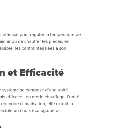
on efficace pour réguler la température de
aîchir ou de chauffer les pièces, en
sible, les contraintes liées à son
 et Efficacité
e système se compose d’une unité
 mais efficace : en mode chauffage, l’unité
 en mode climatisation, elle extrait la
éversible un choix écologique et
e